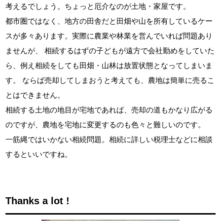
考えるでしょう。ちょっと厄介なのが土地・家屋です。
都市圏ではなく、地方の田舎だと田畑や山を所有しているケー
スが多々あります。実際に農業や林業を営んでいれば問題あり
ませんが、 相続するはずの子どもが遠方で会社勤めをしていた
ら、例え相続をしても田畑・山林は放置状態となってしまいま
す。 ならば売却してしまおうと考えても、農地は簡単に売るこ
とはできません。
相続する土地の地目が宅地であれば、売却の道もかなり広がる
のですが、農地を宅地に変更するのも色々と難しいのです。
一筋縄ではいかない相続問題。相続に詳しい税理士などに相談
するといいですね。
Thanks a lot !