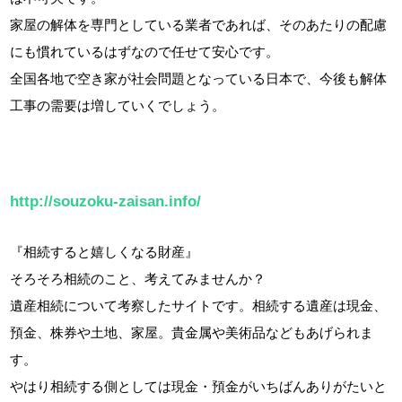
家屋の解体を専門としている業者であれば、そのあたりの配慮
にも慣れているはずなので任せて安心です。
全国各地で空き家が社会問題となっている日本で、今後も解体
工事の需要は増していくでしょう。
http://souzoku-zaisan.info/
『相続すると嬉しくなる財産』
そろそろ相続のこと、考えてみませんか？
遺産相続について考察したサイトです。相続する遺産は現金、
預金、株券や土地、家屋。貴金属や美術品などもあげられま
す。
やはり相続する側としては現金・預金がいちばんありがたいと